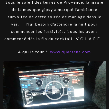
Sous le soleil des terres de Provence, la magie
de la musique gipsy a marqué l’ambiance
survoltée de cette soirée de mariage dans le
var. Nul besoin d’attendre la nuit pour
commencer les festivités. Nous les avons
commencé dés la fin du cocktail. V O L A R E….
A qui le tour ?
www.djlarsene.com
Lecteur
vidéo