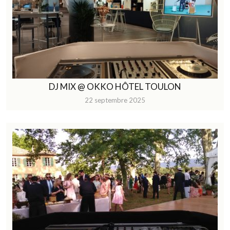
DJ MIX @ OKKO HÔTEL TOULON
22 septembre 2025