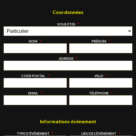
Coordonnées
VOUS ÊTES
*
NOM
*
PRÉNOM
*
ADRESSE
*
CODE POSTAL
*
VILLE
*
EMAIL
*
TÉLÉPHONE
*
Informations événement
TYPE D'ÉVÉNEMENT
*
LIEU DE L'ÉVÉNEMENT
*